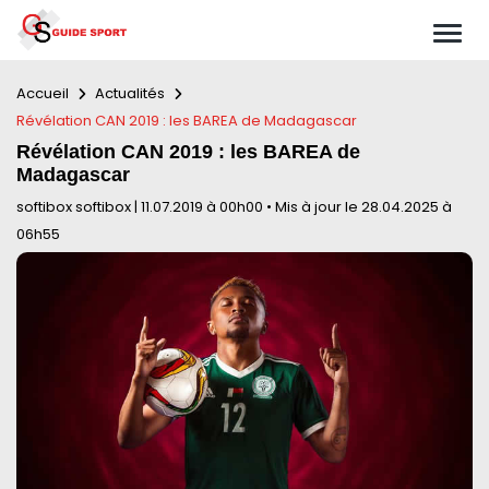
Accueil
Actualités
Révélation CAN 2019 : les BAREA de Madagascar
Révélation CAN 2019 : les BAREA de
Madagascar
softibox softibox
|
11.07.2019 à 00h00
•
Mis à jour le 28.04.2025 à
06h55