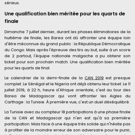
sérieux.
Une qualification bien méritée pour les quarts de
finale
Dimanche 7 juillet dernier, durant les phases éliminatoires de la
huitième de finale, les Barea ont dû affronter une équipe loin
d'être méconnue du grand public : la République Démocratique
du Congo. Mais après l'épreuve des tirs au but, suite à un score
de 2 partout, l'équipe nationale malgache a pu obtenir son
ticket pour son prochain match. Une qualification bien méritée
pour les quarts de final.
Le calendrier de la demi-finale de la
CAN 2019
est presque
complet. Le Sénégal et le Nigeria ont déjà obtenu leur ticket. Le 11
juillet 2019, à 22 h, heure d'Afrique orientale, c'est au tour des
Barea de Madagascar qui vont affronter les Aigles du
Carthage : la Tunisie. À première vue, c'est un duel déséquilibré.
La Tunisie avec au compteur 18 participations à une phase finale
de la CAN et Madagascar qui n'en est qu'à sa première
participation. Mais face à une équipe très solide qui n'hésite pas
à profiter de la moindre erreur de son adversaire pour le punir,