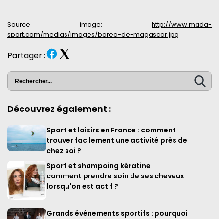
Source image:
http://www.mada-
sport.com/medias/images/barea-de-magascar.jpg
Partager :
Découvrez également :
Sport et loisirs en France : comment
trouver facilement une activité près de
chez soi ?
Sport et shampoing kératine :
comment prendre soin de ses cheveux
lorsqu'on est actif ?
Grands événements sportifs : pourquoi