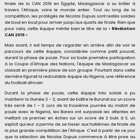
finale de la CAN 2019 en Égypte, Madagascar a su briller à
travers l'Afrique, voire le monde entier. Tout au long de la
compétition, les protégés de Nicolas Dupuis sont restés solides
de bout en bout pour arriver jusqu'aux quarts de finale. Rien que
pour cela, cette équipe mérite bien le titre de la «
Révélation
CAN 2019
».
Mais avant, il est temps de regarder en arrière afin de voir le
parcours de cette équipe, considérée comme petit poucet,
durant la phase de poule. Pour sa toute première participation
à la Coupe d'Afrique des Nations, l'équipe de Madagascar se
classait en première place de son groupe. Pourtant dans cette
dernière figurait la redoutable équipe du Nigeria, une référence
du football africain.
Durant la phase de poule, cette équipe très solide a pu
maintenir la Guinée 2 – 2, avant de battre le Burundi sur un score
très serré de 1 – 0. Lors de la troisième journée du match de
poule avec le Nigeria, les Barea ont surpassé les attentes en
mettant ce premier en échec sur un score de 2 buts à 0, un
exploit qui leur a permis de se hisser aux huitièmes de finale de
la plus grande compétition de l'Afrique. C'est à partir de ce jour
que la sélection de Nicolas Dupuis commence à être prise au