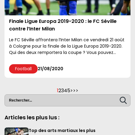
Finale Ligue Europa 2019-2020 : le FC Séville
contre l’Inter Milan
Le FC Séville affrontera l’Inter Milan ce vendredi 21 août
à Cologne pour la finale de la Ligue Europa 2019-2020.
Qui des deux remportera la coupe ? Vous pouvez
d’ores et déjà faire votre pronostic S&eacu...
Football
21/08/2020
1
2
3
4
5
>
>>
Articles les plus lus :
Top des arts martiaux les plus