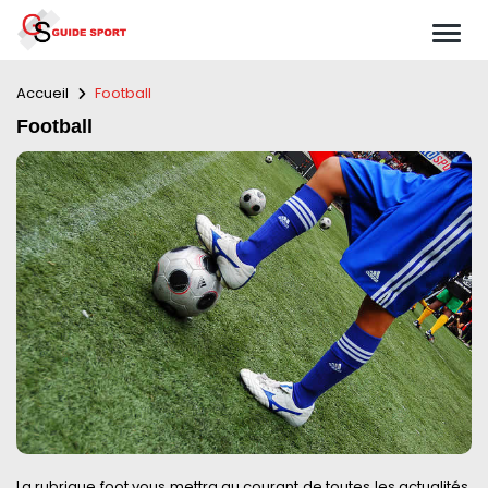
Accueil
Football
Football
La rubrique foot vous mettra au courant de toutes les actualités.