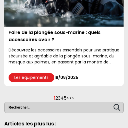
Faire de la plongée sous-marine : quels
accessoires avoir ?
Découvrez les accessoires essentiels pour une pratique
sécurisée et agréable de la plongée sous-marine, du
masque aux palmes, en passant par la montre de
plongée, la combinaison, le gilet stabilisateur et la ...
Les équipements
18/08/2025
1
2
3
4
5
>
>>
Articles les plus lus :