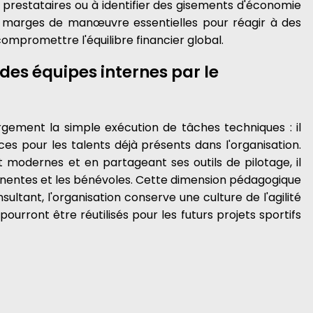
prestataires ou à identifier des gisements d'économie
s marges de manœuvre essentielles pour réagir à des
ompromettre l'équilibre financier global.
es équipes internes par le
rgement la simple exécution de tâches techniques : il
 pour les talents déjà présents dans l'organisation.
 modernes et en partageant ses outils de pilotage, il
entes et les bénévoles. Cette dimension pédagogique
ltant, l'organisation conserve une culture de l'agilité
ourront être réutilisés pour les futurs projets sportifs