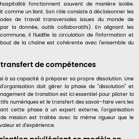
t l'hospitalité fonctionnent souvent de manière isolée.
t comme un liant. Son rôle consiste à décloisonner les
des de travail transversales issues du monde de
par la donnée, outils collaboratifs). En alignant les
ommune, il fluidifie la circulation de l'information et
 bout de la chaîne est cohérente avec l'ensemble du
le transfert de compétences
ssi à sa capacité à préparer sa propre dissolution. Une
 d'organisation doit gérer la phase de "dissolution" et
agement de transition est ici essentiel pour piloter la
ctifs numériques et le transfert des savoir-faire vers les
fiant cette phase à un expert externe, l'organisation
in de mission est traitée avec la même rigueur que le
valeur et d'expérience.