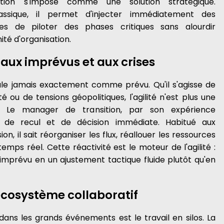
tion s'impose comme une solution stratégique.
ssique, il permet d'injecter immédiatement des
 de piloter des phases critiques sans alourdir
té d'organisation.
e aux imprévus et aux crises
le jamais exactement comme prévu. Qu'il s'agisse de
é ou de tensions géopolitiques, l'agilité n'est plus une
. Le manager de transition, par son expérience
té de recul et de décision immédiate. Habitué aux
 il sait réorganiser les flux, réallouer les ressources
emps réel. Cette réactivité est le moteur de l'agilité :
imprévu en un ajustement tactique fluide plutôt qu'en
 écosystème collaboratif
é dans les grands événements est le travail en silos. La