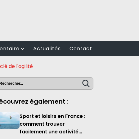
entaire
Actualités
Contact
é de l'agilité
écouvrez également :
Sport et loisirs en France :
comment trouver
facilement une activité