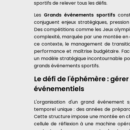
sportifs de relever tous les défis.
Les
Grands événements sportifs
const
conjuguent enjeux stratégiques, pressio
Des compétitions comme les Jeux olympiq
complexité, marquée par une montée en ch
ce contexte, le management de transitio
performance et maîtrise budgétaire. Face
un modèle stratégique incontournable pour 
grands événements sportifs.
Le défi de l'éphémère : gérer
événementiels
L'organisation d'un grand événement s
temporel unique : des années de prépara
Cette structure impose une montée en cha
cellule de réflexion à une machine opéra