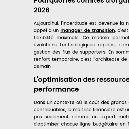
Pourquoi les comités d'orga
2026
Aujourd'hui, l'incertitude est devenue la
appel à un
manager de transition
, c'es
flexibilité maximale. Ce modèle perme
évolutions technologiques rapides, comme
gestion des flux de supporters. En somm
renfort temporaire, c'est l'architecte de
demain.
L'optimisation des ressource
performance
Dans un contexte où le coût des grands 
contribuables, la maîtrise financière est un
pas seulement comme un expert métie
d'optimiser chaque ligne budgétaire en f