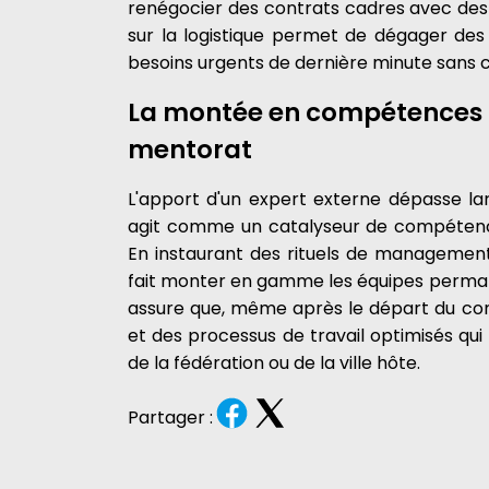
renégocier des contrats cadres avec des 
sur la logistique permet de dégager de
besoins urgents de dernière minute sans c
La montée en compétences d
mentorat
L'apport d'un expert externe dépasse la
agit comme un catalyseur de compétences
En instaurant des rituels de management
fait monter en gamme les équipes perman
assure que, même après le départ du consu
et des processus de travail optimisés qui p
de la fédération ou de la ville hôte.
Partager :