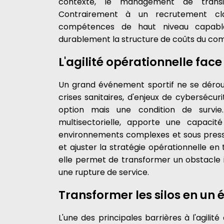
contexte, le management de transi
Contrairement à un recrutement cla
compétences de haut niveau capables
durablement la structure de coûts du comi
L'agilité opérationnelle fac
Un grand événement sportif ne se dérou
crises sanitaires, d'enjeux de cybersécurit
option mais une condition de survie
multisectorielle, apporte une capaci
environnements complexes et sous pression,
et ajuster la stratégie opérationnelle en t
elle permet de transformer un obstacle 
une rupture de service.
Transformer les silos en un
L'une des principales barrières à l'agilit