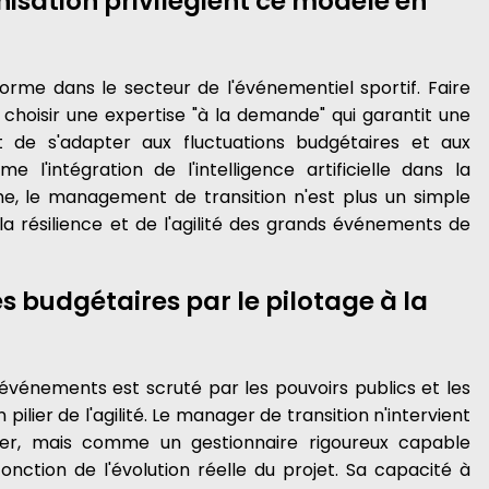
nisation privilégient ce modèle en
 norme dans le secteur de l'événementiel sportif. Faire
t choisir une expertise "à la demande" qui garantit une
t de s'adapter aux fluctuations budgétaires et aux
 l'intégration de l'intelligence artificielle dans la
e, le management de transition n'est plus un simple
 la résilience et de l'agilité des grands événements de
s budgétaires par le pilotage à la
événements est scruté par les pouvoirs publics et les
 pilier de l'agilité. Le manager de transition n'intervient
r, mais comme un gestionnaire rigoureux capable
onction de l'évolution réelle du projet. Sa capacité à