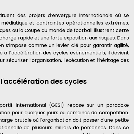
ituent des projets d’envergure internationale où se
n médiatique et contraintes opérationnelles extrêmes.
ues ou la Coupe du monde de football illustrent cette
arge rapide et une forte exposition aux risques. Dans
n s’impose comme un levier clé pour garantir agilité,
 à l’accélération des cycles événementiels, il devient
sécuriser l’organisation, l’exécution et l’héritage des
 l'accélération des cycles
portif international (GESI) repose sur un paradoxe
tion pour quelques jours ou semaines de compétition.
rge brutale où l'organisation doit passer d'une petite
tionnelle de plusieurs milliers de personnes. Dans ce