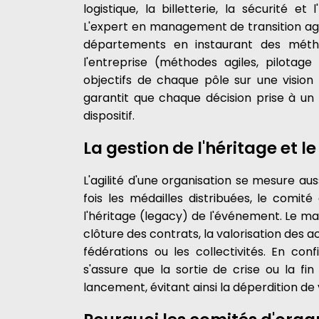
logistique, la billetterie, la sécurité e
L'expert en management de transition agi
départements en instaurant des métho
l'entreprise (méthodes agiles, pilotage 
objectifs de chaque pôle sur une vision c
garantit que chaque décision prise à un
dispositif.
La gestion de l'héritage et 
L'agilité d'une organisation se mesure au
fois les médailles distribuées, le comité
l'héritage (legacy) de l'événement. Le man
clôture des contrats, la valorisation des a
fédérations ou les collectivités. En con
s'assure que la sortie de crise ou la f
lancement, évitant ainsi la déperdition de 