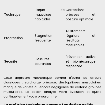
Risque de
Corrections
Technique
mauvaises
précises et
habitudes
posture optimale
Ajustements
Stagnation
réguliers et
Progression
fréquente
résultats
mesurables
Prévention active
Blessures
Sécurité
et biomécanique
courantes
respectée
Cette approche méthodique permet d'éviter les erreurs
classiques : surcharge précoce,
déséquilibres musculaires
,
manque de variété ou encore négligence de certains groupes
musculaires. Le coach analyse votre évolution et ajuste
continuellement votre programme.
La maîtrise technique comme fondation solide