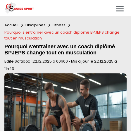
Accueil
Disciplines
Fitness
Pourquoi s'entraîner avec un coach diplômé BPJEPS change
tout en musculation
Pourquoi s'entraîner avec un coach diplômé
BPJEPS change tout en musculation
Edité Softibox
|
22.12.2025 à 00h00
•
Mis à jour le 22.12.2025 à
11h43