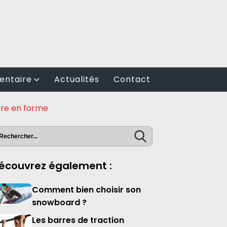
entaire
Actualités
Contact
tre en forme
écouvrez également :
Comment bien choisir son
snowboard ?
Les barres de traction