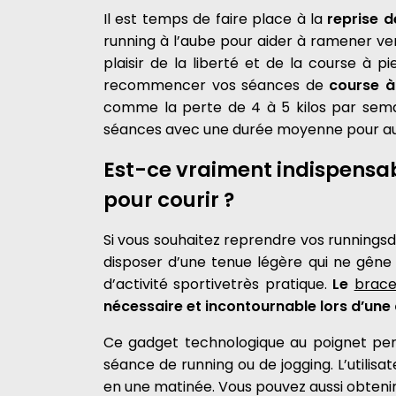
Il est temps de faire place à la
reprise d
running à l’aube pour aider à ramener ver
plaisir de la liberté et de la course à p
recommencer vos séances de
course à
comme la perte de 4 à 5 kilos par semai
séances avec une durée moyenne pour augm
Est-ce vraiment indispensab
pour courir ?
Si vous souhaitez reprendre vos runningsdu 
disposer d’une tenue légère qui ne gêne
d’activité sportivetrès pratique.
Le
brace
nécessaire et incontournable lors d’une
Ce gadget technologique au poignet per
séance de running ou de jogging. L’utilisa
en une matinée. Vous pouvez aussi obten