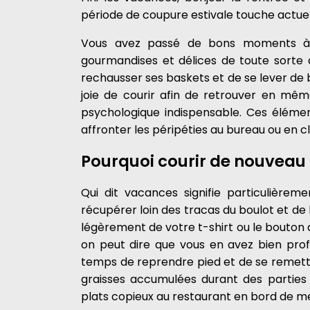
période de coupure estivale touche actuel
Vous
avez passé de bons moments à v
gourmandises et délices de toute sorte 
rechausser ses baskets et de se lever d
joie de courir afin de retrouver en mê
psychologique indispensable. Ces éléme
affronter les péripéties au bureau ou en c
Pourquoi courir de nouveau 
Qui dit vacances signifie particulière
récupérer loin des tracas du boulot et de 
légèrement de votre t-shirt ou le bouton 
on peut dire que vous en avez bien profi
temps de reprendre pied et de se remettre
graisses accumulées durant des parties
plats copieux au restaurant en bord de me