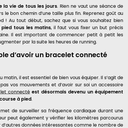
e la vie de tous les jours
. Rien ne vaut une séance de
s le bon chemin d’une taille plus fin. Reprenez goût au
ied ! Au tout début, sachez que si vous souhaitez bien
 pied tous les matins
, il faut vous fixer un but précis
ne. Il est important de commencer petit à petit les
enter par la suite les heures de running.
le d’avoir un bracelet connecté
matin, il est essentiel de bien vous équiper. Il s’agit de
 pas vos mouvements et d’avoir sur soi un accessoire
let connecté
est désormais devenu un équipement
 course à pied
.
met de surveiller sa fréquence cardiaque durant une
teur peut également y vérifier les kilomètres parcourus
ir d’autres données intéressantes comme le nombre de