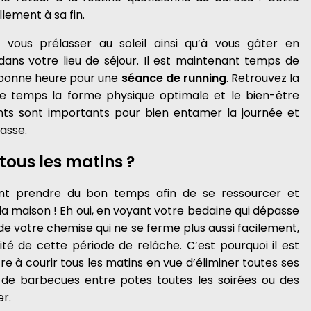
lement à sa fin.
ous prélasser au soleil ainsi qu’à vous gâter en
dans votre lieu de séjour. Il est maintenant temps de
e bonne heure pour une
séance de running
. Retrouvez la
me temps la forme physique optimale et le bien-être
nts sont importants pour bien entamer la journée et
lasse.
tous les matins ?
ment prendre du bon temps afin de se ressourcer et
la maison ! Eh oui, en voyant votre bedaine qui dépasse
de votre chemise qui ne se ferme plus aussi facilement,
té de cette période de relâche. C’est pourquoi il est
 à courir tous les matins en vue d’éliminer toutes ses
 de barbecues entre potes toutes les soirées ou des
r.