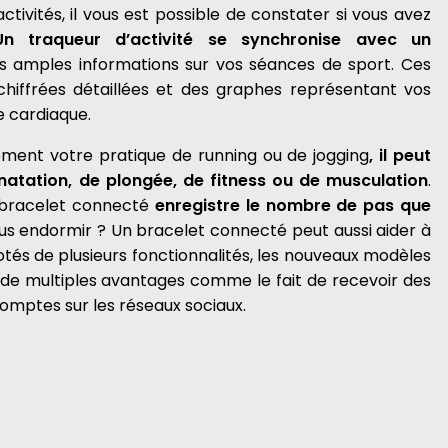
activités, il vous est possible de constater si vous avez
Un traqueur d’activité se synchronise avec un
s amples informations sur vos séances de sport. Ces
iffrées détaillées et des graphes représentant vos
e cardiaque.
ment votre pratique de running ou de jogging
, il peut
atation, de plongée, de fitness ou de musculation
.
 bracelet connecté
enregistre le nombre de pas que
ous endormir ? Un bracelet connecté peut aussi aider à
tés de plusieurs fonctionnalités, les nouveaux modèles
 de multiples avantages comme le fait de recevoir des
comptes sur les réseaux sociaux.