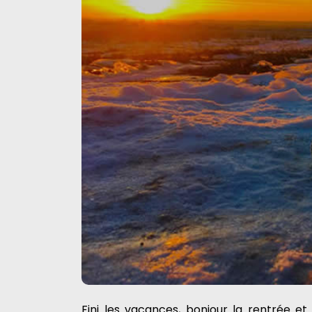
Fini les vacances, bonjour la rentrée et