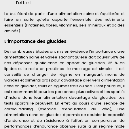
l’effort
Le but étant de partir d’une alimentation saine et équilibrée et
faire en sorte qu’elle apporte l’ensemble des nutriments
essentiels (Protéines, fibres, vitamines, sels minéraux et acides
aminés)
L’importance des glucides
De nombreuses études ont mis en évidence l’importance d’une
alimentation saine et variée sachant qu’elle doit couvrir 50% de
nos dépenses quotidienne en apport de glucides, 35 % en
lipides et le reste en protéines. Le message est simple : il est
conseillé de changer de régime en mangeant moins de
viandes et aliments gras pour davantage aller vers alimentation
riche en glucides, fruits et légumes frais ou sec. C’est pourquoi, il
est recommandé pour les personnes plus actives et les sportifs
d’inclure dans leur alimentation davantage de glucides. Les
tests sportifs le prouvent. En effet, au cours d’une séance de
cardio-training (exercice d’endurance au vélo), une
alimentation riche en glucides à permis de doubler la capacité
d’endurance et de résistance à l’effort en comparaison de
performances d’endurance obtenue suite à un régime mixte