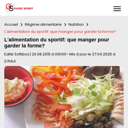
Accueil
Régime alimentaire
Nutrition
L'alimentation du sportif: que manger pour garder la forme?
L'alimentation du sportif: que manger pour
garder la forme?
Edité Softibox
|
20.08.2015 à 00h00
•
Mis à jour le 27.04.2025 à
07h54