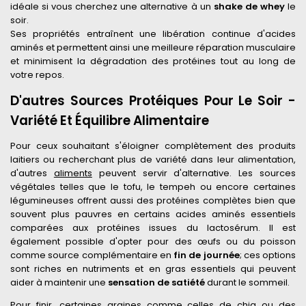
idéale si vous cherchez une alternative à un
shake de whey
le
soir.
Ses propriétés entraînent une libération continue d'acides
aminés et permettent ainsi une meilleure réparation musculaire
et minimisent la dégradation des protéines tout au long de
votre repos.
D'autres Sources Protéiques Pour Le Soir -
Variété Et Équilibre Alimentaire
Pour ceux souhaitant s'éloigner complètement des produits
laitiers ou recherchant plus de variété dans leur alimentation,
d'autres
aliments
peuvent servir d'alternative. Les sources
végétales telles que le tofu, le tempeh ou encore certaines
légumineuses offrent aussi des protéines complètes bien que
souvent plus pauvres en certains acides aminés essentiels
comparées aux protéines issues du lactosérum. Il est
également possible d'opter pour des œufs ou du poisson
comme source complémentaire en
fin de journée
; ces options
sont riches en nutriments et en gras essentiels qui peuvent
aider à maintenir une
sensation de satiété
durant le sommeil.
Pour finir, certaines graines comme celles de chia ou des