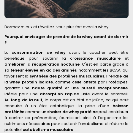
Dormez mieux et réveillez-vous plus fort avec la whey.
Pourquoi envisager de prendre de la whey avant de dormir
?
La
consommation de whey
avant le coucher peut être
bénéfique pour soutenir la
croissance musculaire
et
améliorer la récupération nocturne
. C'est en partie grâce à
sa
teneur élevée en acides aminés
, notamment les BCAA, qui
favorisent la
synthèse des protéines musculaires
. Prendre de
la
whey protein isolate
, comme celle offerte par Protéalpes,
garantit une
haute qualité
et une
pureté exceptionnelle
,
idéale pour une
absorption rapide
juste avant le sommeil.
Au
long de la nuit
, le corps est en état de jeûne, ce qui peut
conduire à un état catabolique. La prise d'une
boisson
protéinée
comme un
shaker de whey protéine
peut contribuer
à contrer ce phénomène, fournissant ainsi à l'organisme les
nutriments nécessaires pour soutenir l'anabolisme et réduire le
potentiel
catabolisme musculaire
.