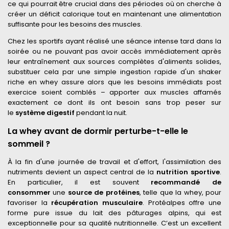
ce qui pourrait être crucial dans des périodes où on cherche à
créer un déficit calorique tout en maintenant une alimentation
suffisante pour les besoins des muscles.
Chez les sportifs ayant réalisé une séance intense tard dans la
soirée ou ne pouvant pas avoir accès immédiatement après
leur entraînement aux sources complètes d'aliments solides,
substituer cela par une simple ingestion rapide d'un shaker
riche en whey assure alors que les besoins immédiats post
exercice soient comblés – apporter aux muscles affamés
exactement ce dont ils ont besoin sans trop peser sur
le
système digestif
pendant la nuit.
La whey avant de dormir perturbe-t-elle le
sommeil ?
À la fin d'une journée de travail et d'effort, l'assimilation des
nutriments devient un aspect central de la
nutrition sportive
.
En particulier, il est souvent
recommandé de
consommer
une
source de protéines
, telle que la whey, pour
favoriser la
récupération musculaire
. Protéalpes offre une
forme pure issue du lait des pâturages alpins, qui est
exceptionnelle pour sa qualité nutritionnelle. C’est un excellent