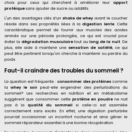
choix pour ceux qui cherchent à améliorer leur
apport
protéique
sans ajouter de sucre ou additifs.
L'un des avantages clés d’un
shake de whey
avant le coucher
réside dans ses propriétés liées à la
digestion lente
. Cette
caractéristique permet de fournir aux muscles des acides
aminés sur une période prolongée, ce qui est crucial pour
éviter la
dégradation musculaire
tout au
long de la nuit
. De
plus, elle aide à maintenir une
sensation de satiété
, ce qui
peut être pertinent lorsqu'on cherche à maintenir ou perdre du
poids.
Faut-il craindre des troubles du sommeil ?
La question est fréquente :
consommer des protéines
comme
la
whey le soir
peut-elle engendrer des perturbations du
sommeil? Les recherches en nutrition et en métabolisme
suggèrent que consommer cette
protéine en poudre
ne nuit
pas à la
qualité du sommeil
si celle-ci est assimilée
correctement sans excès. En effet, une digestion perturbée
pourrait occasionner un inconfort nocturne et ainsi gêner le
sommeil réparateur essentiel à une bonne récupération.