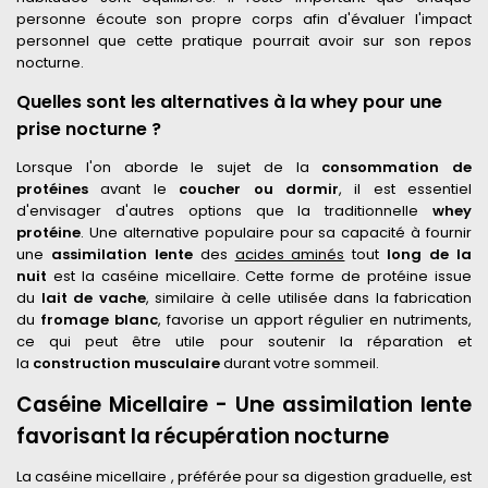
personne écoute son propre corps afin d'évaluer l'impact
personnel que cette pratique pourrait avoir sur son repos
nocturne.
Quelles sont les alternatives à la whey pour une
prise nocturne ?
Lorsque l'on aborde le sujet de la
consommation de
protéines
avant le
coucher ou dormir
, il est essentiel
d'envisager d'autres options que la traditionnelle
whey
protéine
. Une alternative populaire pour sa capacité à fournir
une
assimilation lente
des
acides aminés
tout
long de la
nuit
est la caséine micellaire. Cette forme de protéine issue
du
lait de vache
, similaire à celle utilisée dans la fabrication
du
fromage blanc
, favorise un apport régulier en nutriments,
ce qui peut être utile pour soutenir la réparation et
la
construction musculaire
durant votre sommeil.
Caséine Micellaire - Une assimilation lente
favorisant la récupération nocturne
La caséine micellaire , préférée pour sa digestion graduelle, est