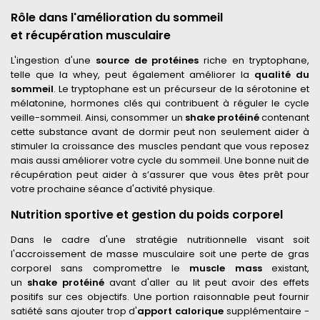
Rôle dans l'amélioration du sommeil
et récupération musculaire
L'ingestion d'une
source de protéines
riche en tryptophane,
telle que la whey, peut également améliorer la
qualité du
sommeil
. Le tryptophane est un précurseur de la sérotonine et
mélatonine, hormones clés qui contribuent à réguler le cycle
veille-sommeil. Ainsi, consommer un
shake protéiné
contenant
cette substance avant de dormir peut non seulement aider à
stimuler la croissance des muscles pendant que vous reposez
mais aussi améliorer votre cycle du sommeil. Une bonne nuit de
récupération peut aider à s’assurer que vous êtes prêt pour
votre prochaine séance d'activité physique.
Nutrition sportive et gestion du poids corporel
Dans le cadre d'une stratégie nutritionnelle visant soit
l'accroissement de masse musculaire soit une perte de gras
corporel sans compromettre le
muscle mass
existant,
un
shake protéiné
avant d'aller au lit peut avoir des effets
positifs sur ces objectifs. Une portion raisonnable peut fournir
satiété sans ajouter trop d'
apport calorique
supplémentaire -