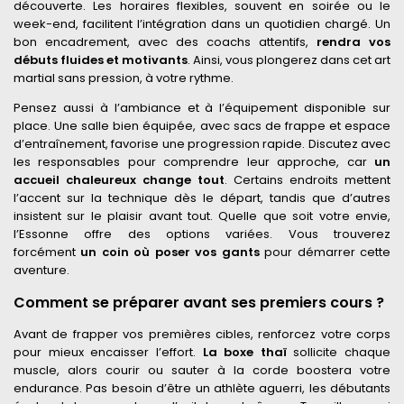
découverte. Les horaires flexibles, souvent en soirée ou le
week-end, facilitent l’intégration dans un quotidien chargé. Un
bon encadrement, avec des coachs attentifs,
rendra vos
débuts fluides et motivants
. Ainsi, vous plongerez dans cet art
martial sans pression, à votre rythme.
Pensez aussi à l’ambiance et à l’équipement disponible sur
place. Une salle bien équipée, avec sacs de frappe et espace
d’entraînement, favorise une progression rapide. Discutez avec
les responsables pour comprendre leur approche, car
un
accueil chaleureux change tout
. Certains endroits mettent
l’accent sur la technique dès le départ, tandis que d’autres
insistent sur le plaisir avant tout. Quelle que soit votre envie,
l’Essonne offre des options variées. Vous trouverez
forcément
un coin où poser vos gants
pour démarrer cette
aventure.
Comment se préparer avant ses premiers cours ?
Avant de frapper vos premières cibles, renforcez votre corps
pour mieux encaisser l’effort.
La boxe thaï
sollicite chaque
muscle, alors courir ou sauter à la corde boostera votre
endurance. Pas besoin d’être un athlète aguerri, les débutants