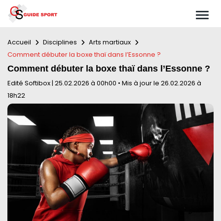
Accueil
Disciplines
Arts martiaux
Comment débuter la boxe thaï dans l’Essonne ?
Comment débuter la boxe thaï dans l’Essonne ?
Edité Softibox
|
25.02.2026 à 00h00
•
Mis à jour le 26.02.2026 à
18h22