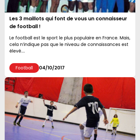
Les 3 maillots qui font de vous un connaisseur
de football !
Le football est le sport le plus populaire en France. Mais,
cela n’indique pas que le niveau de connaissances est
élevé....
Football
04/10/2017