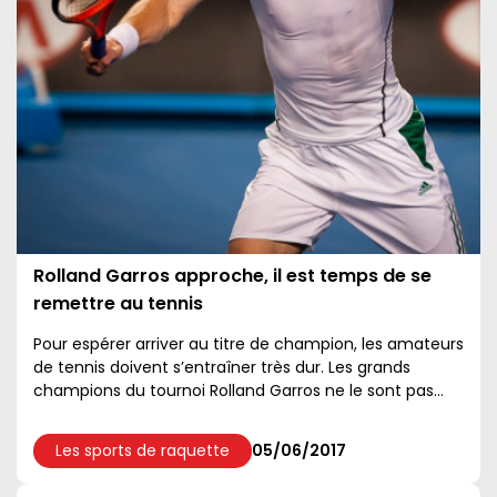
Rolland Garros approche, il est temps de se
remettre au tennis
Pour espérer arriver au titre de champion, les amateurs
de tennis doivent s’entraîner très dur. Les grands
champions du tournoi Rolland Garros ne le sont pas
devenus en se prélassant le week-end ou en sirotant
un bon ...
Les sports de raquette
05/06/2017