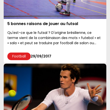
5 bonnes raisons de jouer au futsal
Qu'est-ce que le futsal ? D'origine brésilienne, ce
terme vient de la combinaison des mots « futebol » et
« sala » et peut se traduire par football de salon ou
encore foot en salle....
Football
29/09/2017