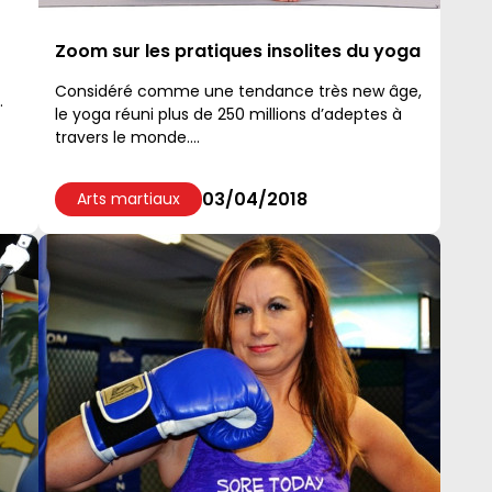
Zoom sur les pratiques insolites du yoga
Considéré comme une tendance très new âge,
le yoga réuni plus de 250 millions d’adeptes à
travers le monde....
03/04/2018
Arts martiaux