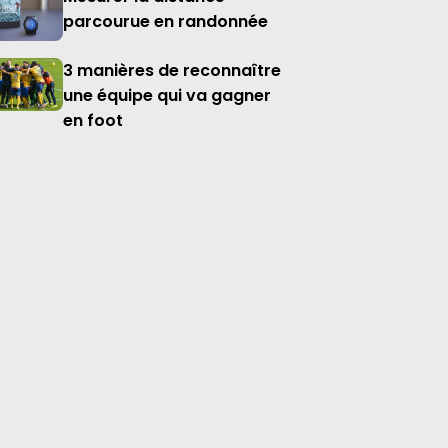
parcourue en randonnée
3 manières de reconnaître
une équipe qui va gagner
en foot