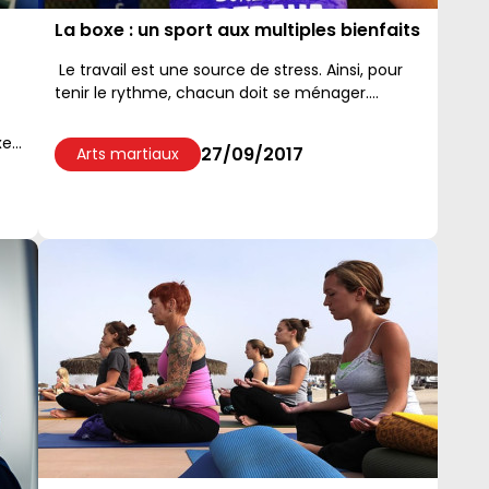
La boxe : un sport aux multiples bienfaits
Le travail est une source de stress. Ainsi, pour
tenir le rythme, chacun doit se ménager....
xe
27/09/2017
Arts martiaux