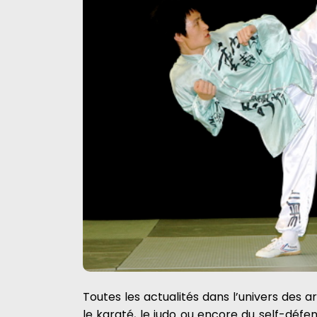
Toutes les actualités dans l’univers des 
le karaté, le judo ou encore du self-défe