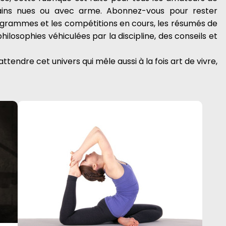
ins nues ou avec arme. Abonnez-vous pour rester
programmes et les compétitions en cours, les résumés de
ilosophies véhiculées par la discipline, des conseils et
ttendre cet univers qui mêle aussi à la fois art de vivre,