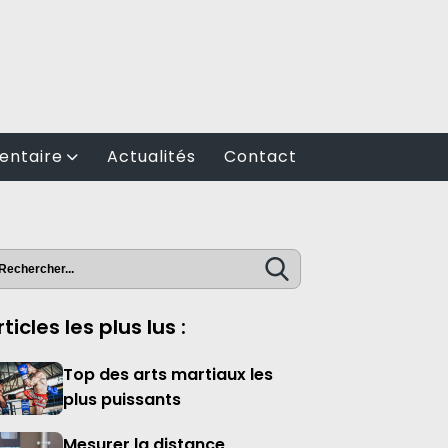
entaire
Actualités
Contact
rticles les plus lus :
Top des arts martiaux les
plus puissants
Mesurer la distance