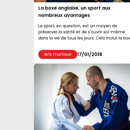
La boxe anglaise, un sport aux
nombreux avantages
Le sport, en question, est un moyen de
préserver la santé et de s'ouvrir soi-même
dans la vie de tous les jours. Cela inclut la bo
anglaise....
17/01/2018
Arts martiaux